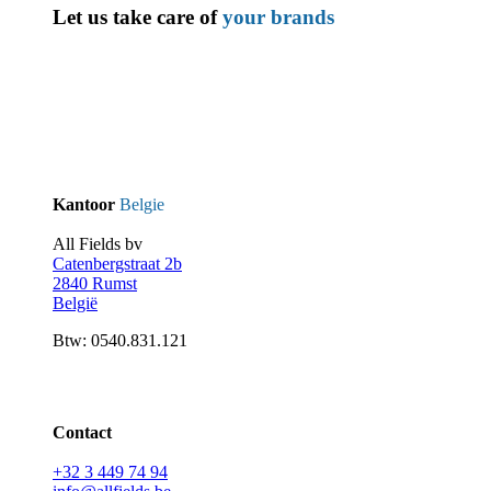
Let us take care of
your brands
Kantoor
Belgie
All Fields bv
Catenbergstraat 2b
2840 Rumst
België
Btw: 0540.831.121
Contact
+32 3 449 74 94