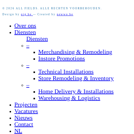
© 2026 ALL FIELDS. ALLE RECHTEN VOORBEHOUDEN.
Design by
otg.be
— Created by
newwo.be
Close
Over ons
Menu
Diensten
Diensten
–
Merchandising & Remodeling
Instore Promotions
–
Technical Installations
Store Remodeling & Inventory
–
Home Delivery & Installations
Warehousing & Logistics
Projecten
Vacatures
Nieuws
Contact
NL