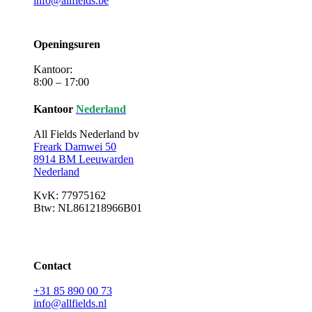
info@allfields.be
Openingsuren
Kantoor:
8:00 – 17:00
Kantoor
Nederland
All Fields Nederland bv
Freark Damwei 50
8914 BM Leeuwarden
Nederland
KvK: 77975162
Btw: NL861218966B01
Contact
+31 85 890 00 73
info@allfields.nl