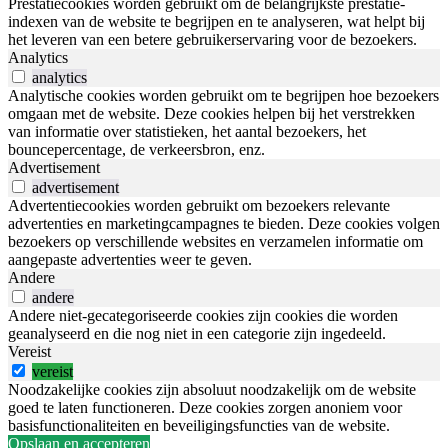
Prestatiecookies worden gebruikt om de belangrijkste prestatie-
indexen van de website te begrijpen en te analyseren, wat helpt bij
het leveren van een betere gebruikerservaring voor de bezoekers.
Analytics
analytics
Analytische cookies worden gebruikt om te begrijpen hoe bezoekers
omgaan met de website. Deze cookies helpen bij het verstrekken
van informatie over statistieken, het aantal bezoekers, het
bouncepercentage, de verkeersbron, enz.
Advertisement
advertisement
Advertentiecookies worden gebruikt om bezoekers relevante
advertenties en marketingcampagnes te bieden. Deze cookies volgen
bezoekers op verschillende websites en verzamelen informatie om
aangepaste advertenties weer te geven.
Andere
andere
Andere niet-gecategoriseerde cookies zijn cookies die worden
geanalyseerd en die nog niet in een categorie zijn ingedeeld.
Vereist
vereist
Noodzakelijke cookies zijn absoluut noodzakelijk om de website
goed te laten functioneren. Deze cookies zorgen anoniem voor
basisfunctionaliteiten en beveiligingsfuncties van de website.
Opslaan en accepteren